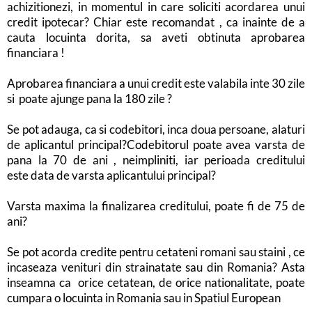
achizitionezi, in momentul in care soliciti acordarea unui
credit ipotecar? Chiar este recomandat , ca inainte de a
cauta locuinta dorita, sa aveti obtinuta aprobarea
financiara !
Aprobarea financiara a unui credit este valabila inte 30 zile
si poate ajunge pana la 180 zile ?
Se pot adauga, ca si codebitori, inca doua persoane, alaturi
de aplicantul principal?Codebitorul poate avea varsta de
pana la 70 de ani , neimpliniti, iar perioada creditului
este data de varsta aplicantului principal?
Varsta maxima la finalizarea creditului, poate fi de 75 de
ani?
Se pot acorda credite pentru cetateni romani sau staini , ce
incaseaza venituri din strainatate sau din Romania? Asta
inseamna ca orice cetatean, de orice nationalitate, poate
cumpara o locuinta in Romania sau in Spatiul European