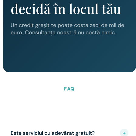
decidă în locul tău
Un credit greșit te poate costa zeci de mii de
euro. Consultanța noastră nu costă nimic.
FAQ
+
Este serviciul cu adevărat gratuit?