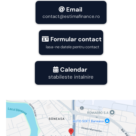
Email
contact@estimafinance.ro
Formular contact
lasa-ne datele pentru contact
Calendar
stabileste intalnire