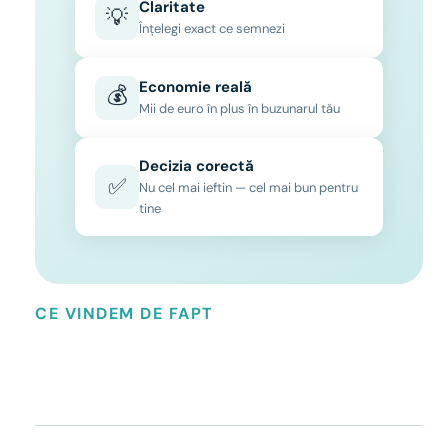
Claritate
💡
Înțelegi exact ce semnezi
Economie reală
💰
Mii de euro în plus în buzunarul tău
Decizia corectă
✅
Nu cel mai ieftin — cel mai bun pentru
tine
CE VINDEM DE FAPT