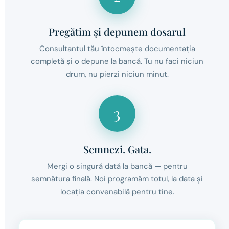
Pregătim și depunem dosarul
Consultantul tău întocmește documentația
completă și o depune la bancă. Tu nu faci niciun
drum, nu pierzi niciun minut.
3
Semnezi. Gata.
Mergi o singură dată la bancă — pentru
semnătura finală. Noi programăm totul, la data și
locația convenabilă pentru tine.