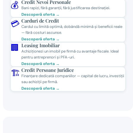
Credit Nevoi Personale
💰
Bani rapizi, fără garanții, fără justificarea destinației.
Descoperă oferta →
Carduri de Credit
💳
Cardul cu limită optimă, dobândă minimă și beneficii reale
— fără costuri ascunse.
Descoperă oferta →
Leasing Imobiliar
🏢
Achiziționezi un imobil pe firmă cu avantaje fiscale. Ideal
pentru antreprenori și PFA-uri.
Descoperă oferta →
Credit Persoane Juridice
🏗️
Finanțare dedicată companiilor — capital de lucru, investiții
sau achiziții pe firmă.
Descoperă oferta →