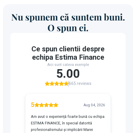
Nu spunem că suntem buni.
O spun ei.