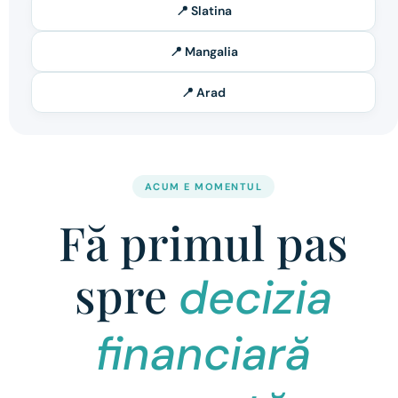
📍 Slatina
📍 Mangalia
📍 Arad
ACUM E MOMENTUL
Fă primul pas
spre
decizia
financiară