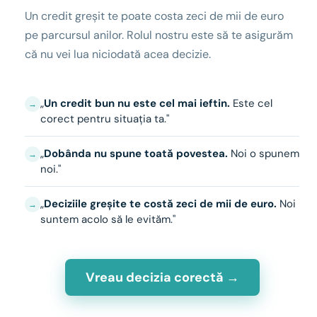
Un credit greșit te poate costa zeci de mii de euro
pe parcursul anilor. Rolul nostru este să te asigurăm
că nu vei lua niciodată acea decizie.
„
Un credit bun nu este cel mai ieftin.
Este cel
→
corect pentru situația ta."
„
Dobânda nu spune toată povestea.
Noi o spunem
→
noi."
„
Deciziile greșite te costă zeci de mii de euro.
Noi
→
suntem acolo să le evităm."
Vreau decizia corectă →