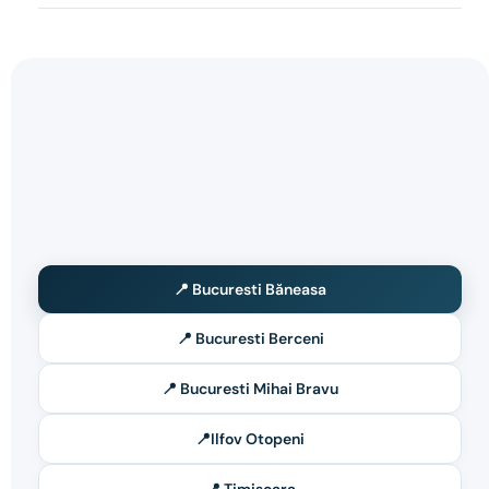
📍 Bucuresti Băneasa
📍 Bucuresti Berceni
📍 Bucuresti Mihai Bravu
📍Ilfov Otopeni