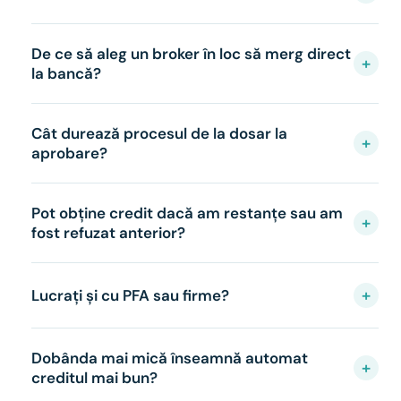
De ce să aleg un broker în loc să merg direct
+
la bancă?
Cât durează procesul de la dosar la
+
aprobare?
Pot obține credit dacă am restanțe sau am
+
fost refuzat anterior?
+
Lucrați și cu PFA sau firme?
Dobânda mai mică înseamnă automat
+
creditul mai bun?