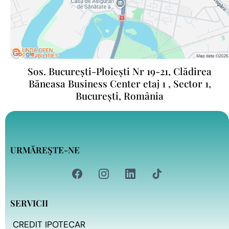
Sos. București-Ploiești Nr 19-21, Clădirea
Băneasa Business Center etaj 1 , Sector 1,
București, România
URMĂREȘTE-NE
SERVICII
CREDIT IPOTECAR