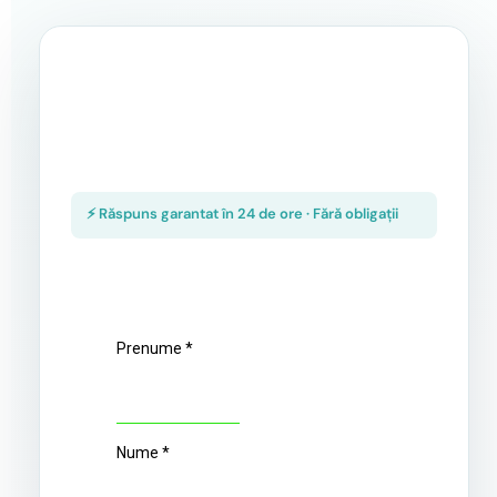
⚡ Răspuns garantat în 24 de ore · Fără obligații
Prenume
*
Nume
*