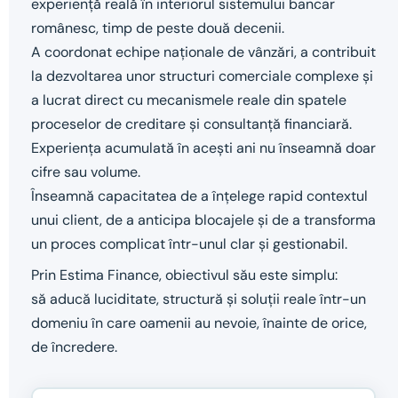
experiență reală în interiorul sistemului bancar
românesc, timp de peste două decenii.
A coordonat echipe naționale de vânzări, a contribuit
la dezvoltarea unor structuri comerciale complexe și
a lucrat direct cu mecanismele reale din spatele
proceselor de creditare și consultanță financiară.
Experiența acumulată în acești ani nu înseamnă doar
cifre sau volume.
Înseamnă capacitatea de a înțelege rapid contextul
unui client, de a anticipa blocajele și de a transforma
un proces complicat într-unul clar și gestionabil.
Prin Estima Finance, obiectivul său este simplu:
să aducă luciditate, structură și soluții reale într-un
domeniu în care oamenii au nevoie, înainte de orice,
de încredere.