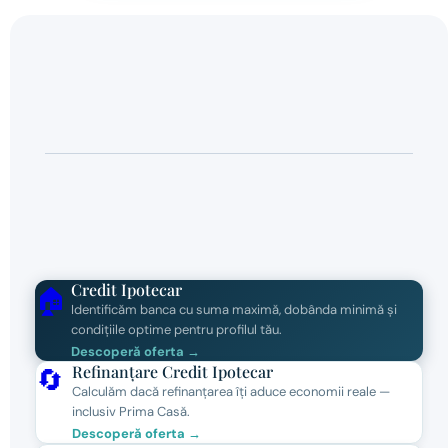
Credit Ipotecar
🏠
Identificăm banca cu suma maximă, dobânda minimă și
condițiile optime pentru profilul tău.
Descoperă oferta →
Refinanțare Credit Ipotecar
🔄
Calculăm dacă refinanțarea îți aduce economii reale —
inclusiv Prima Casă.
Descoperă oferta →